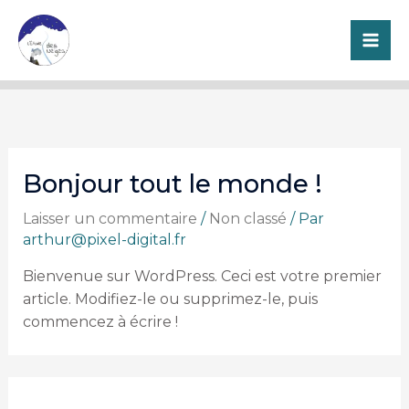
Aller
au
contenu
Bonjour tout le monde !
Laisser un commentaire
/
Non classé
/ Par
arthur@pixel-digital.fr
Bienvenue sur WordPress. Ceci est votre premier
article. Modifiez-le ou supprimez-le, puis
commencez à écrire !