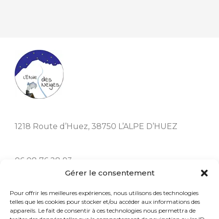
1218 Route d’Huez, 38750 L’ALPE D’HUEZ
06 08 76 28 93
Gérer le consentement
Menu
Pour offrir les meilleures expériences, nous utilisons des technologies
telles que les cookies pour stocker et/ou accéder aux informations des
appareils. Le fait de consentir à ces technologies nous permettra de
Accueil