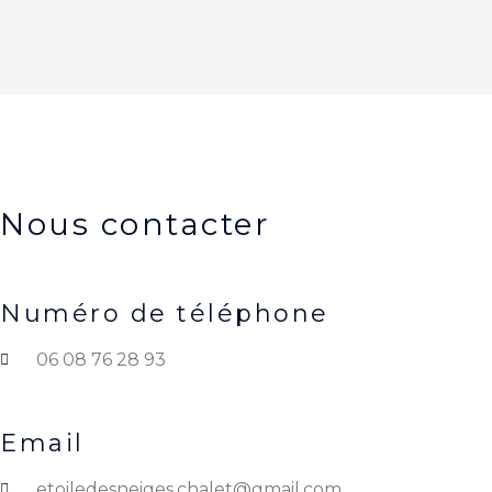
Nous contacter
Numéro de téléphone
06 08 76 28 93
Email
etoiledesneiges.chalet@gmail.com