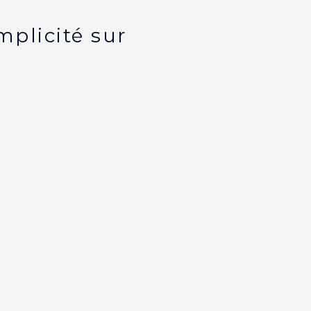
mplicité sur