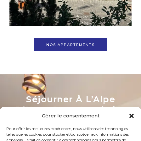
NOS APPARTEMENTS
Séjourner À L’Alpe
D’Huez Dans Le Chalet
Gérer le consentement
Etoile Des Neiges
Pour offrir les meilleures expériences, nous utilisons des technologies
telles que les cookies pour stocker et/ou accéder aux informations des
appareils. Le fait de consentir à ces technologies nous permettra de